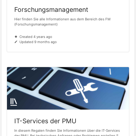
Forschungsmanagement
Hier finden Sie alle Informationen aus dem Bereich des FM
(Forschungsmanagement)
Created 4 years ago
Updated 9 months ago
IT-Services der PMU
In diesem Regalen finden Sie Informationen über die IT-Services
der PMU. Bei technischen Anfragen oder Problemen erstellen S...