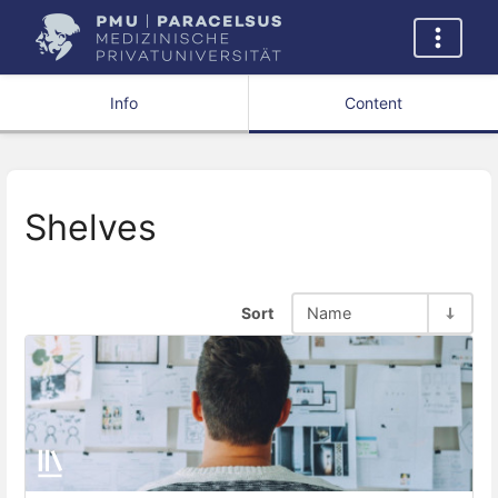
Info
Content
Shelves
Sort
Name