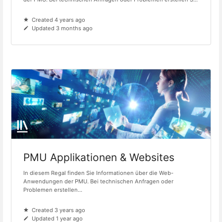
Created 4 years ago
Updated 3 months ago
PMU Applikationen & Websites
In diesem Regal finden Sie Informationen über die Web-
Anwendungen der PMU. Bei technischen Anfragen oder
Problemen erstellen...
Created 3 years ago
Updated 1 year ago