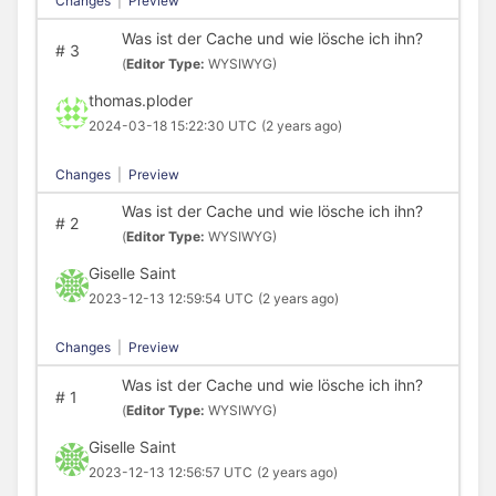
Changes
|
Preview
Was ist der Cache und wie lösche ich ihn?
#
3
(
Editor Type:
WYSIWYG)
thomas.ploder
2024-03-18 15:22:30 UTC
(2 years ago)
Changes
|
Preview
Was ist der Cache und wie lösche ich ihn?
#
2
(
Editor Type:
WYSIWYG)
Giselle Saint
2023-12-13 12:59:54 UTC
(2 years ago)
Changes
|
Preview
Was ist der Cache und wie lösche ich ihn?
#
1
(
Editor Type:
WYSIWYG)
Giselle Saint
2023-12-13 12:56:57 UTC
(2 years ago)