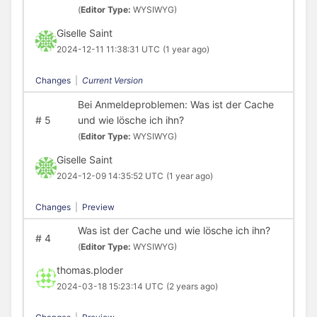
(
Editor Type:
WYSIWYG)
Giselle Saint
2024-12-11 11:38:31 UTC
(1 year ago)
Changes
|
Current Version
Bei Anmeldeproblemen: Was ist der Cache
#
5
und wie lösche ich ihn?
(
Editor Type:
WYSIWYG)
Giselle Saint
2024-12-09 14:35:52 UTC
(1 year ago)
Changes
|
Preview
Was ist der Cache und wie lösche ich ihn?
#
4
(
Editor Type:
WYSIWYG)
thomas.ploder
2024-03-18 15:23:14 UTC
(2 years ago)