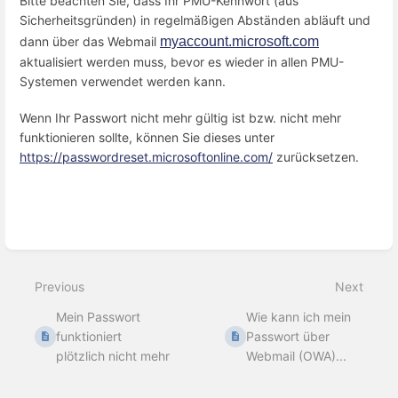
Bitte beachten Sie, dass Ihr PMU-Kennwort (aus
Sicherheitsgründen) in regelmäßigen Abständen abläuft und
dann über das Webmail
myaccount.microsoft.com
aktualisiert werden muss, bevor es wieder in allen PMU-
Systemen verwendet werden kann.
Wenn Ihr Passwort nicht mehr gültig ist bzw. nicht mehr
funktionieren sollte, können Sie dieses unter
https://passwordreset.microsoftonline.com/
zurücksetzen.
Enter
section
select
mode
Previous
Next
Mein Passwort
Wie kann ich mein
funktioniert
Passwort über
plötzlich nicht mehr
Webmail (OWA)...